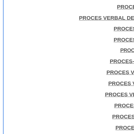
PROCE
PROCES VERBAL DE 
PROCES
PROCES
PROC
PROCES-
PROCES V
PROCES V
PROCES VE
PROCES
PROCES
PROCE