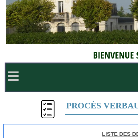
BIENVENUE S
≡
PROCÈS VERBAU
LISTE DES D