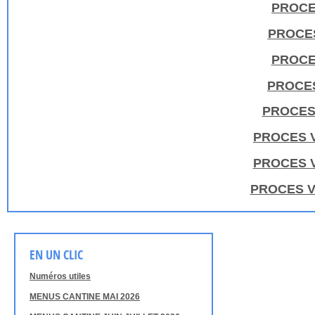
PROCE
PROCES
PROCE
PROCES
PROCES 
PROCES V
PROCES V
PROCES V
EN UN CLIC
Numéros utiles
MENUS CANTINE MAI 2026