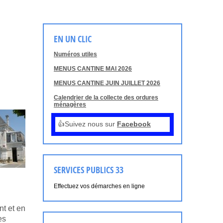
EN UN CLIC
Numéros utiles
MENUS CANTINE MAI 2026
MENUS CANTINE JUIN JUILLET 2026
Calendrier de la collecte des ordures
ménagères
👍Suivez nous sur
Facebook
SERVICES PUBLICS 33
Effectuez vos démarches en ligne
nt et en
es