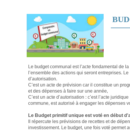
BUD
Le budget communal est l’acte fondamental de la
l’ensemble des actions qui seront entreprises. Le 
d’autorisation.
C’est un acte de prévision car il constitue un pro
et des dépenses à faire sur une année,
C’est un acte d’autorisation : c’est l’acte juridique
commune, est autorisé à engager les dépenses vot
Le Budget primitif unique est voté en début d'
Il répercute les prévisions de recettes et de dép
investissement. Le budget, une fois voté permet 