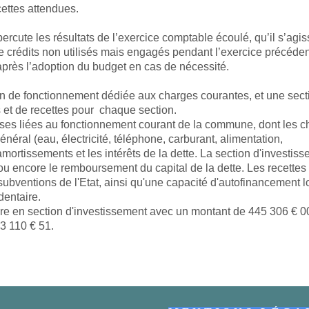
ettes attendues.
épercute les résultats de l’exercice comptable écoulé, qu’il s’agi
de crédits non utilisés mais engagés pendant l’exercice précéden
après l’adoption du budget en cas de nécessité.
n de fonctionnement dédiée aux charges courantes, et une sect
et de recettes pour chaque section.
ses liées au fonctionnement courant de la commune, dont les c
néral (eau, électricité, téléphone, carburant, alimentation,
 amortissements et les intérêts de la dette. La section d'investis
u encore le remboursement du capital de la dette. Les recettes
 subventions de l'Etat, ainsi qu'une capacité d'autofinancement 
dentaire.
bre en section d'investissement avec un montant de 445 306 € 0
3 110 € 51.