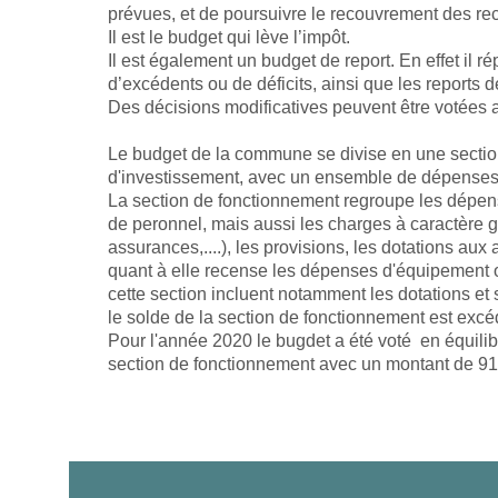
prévues, et de poursuivre le recouvrement des rec
Il est le budget qui lève l’impôt.
Il est également un budget de report. En effet il r
d’excédents ou de déficits, ainsi que les reports 
Des décisions modificatives peuvent être votées 
Le budget de la commune se divise en une sectio
d'investissement, avec un ensemble de dépenses 
La section de fonctionnement regroupe les dépen
de peronnel, mais aussi les charges à caractère gé
assurances,....), les provisions, les dotations aux
quant à elle recense les dépenses d'équipement o
cette section incluent notamment les dotations et
le solde de la section de fonctionnement est excé
Pour l'année 2020 le bugdet a été voté en équili
section de fonctionnement avec un montant de 91