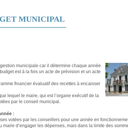
GET MUNICIPAL
 gestion municipale car il détermine chaque année
budget est à la fois un acte de prévision et un acte
gramme financier évaluatif des recettes à encaisser
 par lequel le maire, qui est l’organe exécutif de la
ées par le conseil municipal.
année :
enses votées par les conseillers pour une année en fonctionneme
au maire d’engager les dépenses, mais dans la limite des somm