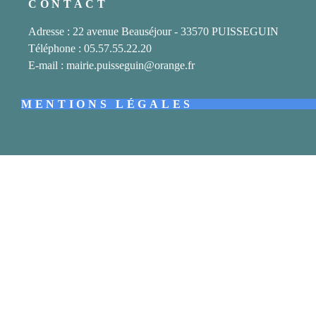
CONTACT
Adresse : 22 avenue Beauséjour - 33570 PUISSEGUIN
Téléphone : 05.57.55.22.20
E-mail : mairie.puisseguin@orange.fr
MENTIONS LÉGALES